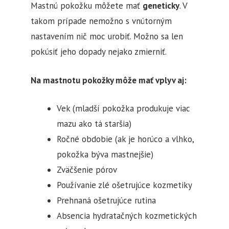
Mastnú pokožku môžete mať
geneticky
. V
takom prípade nemožno s vnútorným
nastavením nič moc urobiť. Možno sa len
pokúsiť jeho dopady nejako zmierniť.
Na mastnotu pokožky môže mať vplyv aj:
Vek (mladší pokožka produkuje viac
mazu ako tá staršia)
Ročné obdobie (ak je horúco a vlhko,
pokožka býva mastnejšie)
Zväčšenie pórov
Používanie zlé ošetrujúce kozmetiky
Prehnaná ošetrujúce rutina
Absencia hydratačných kozmetických