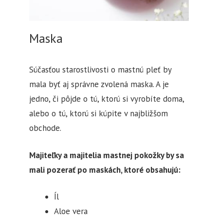
Maska
Súčasťou starostlivosti o mastnú pleť by
mala byť aj správne zvolená maska. A je
jedno, či pôjde o tú, ktorú si vyrobíte doma,
alebo o tú, ktorú si kúpite v najbližšom
obchode.
Majiteľky a majitelia mastnej pokožky by sa
mali pozerať po maskách, ktoré obsahujú:
Íl
Aloe vera