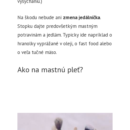
vysychaniu.)
Na škodu nebude ani
zmena jedálnička
.
Stopku dajte predovšetkým mastným
potravinám a jedlám. Typicky ide napríklad o
hranolky vyprážané v oleji, o fast food alebo
o veľa tučné mäso.
Ako na mastnú pleť?