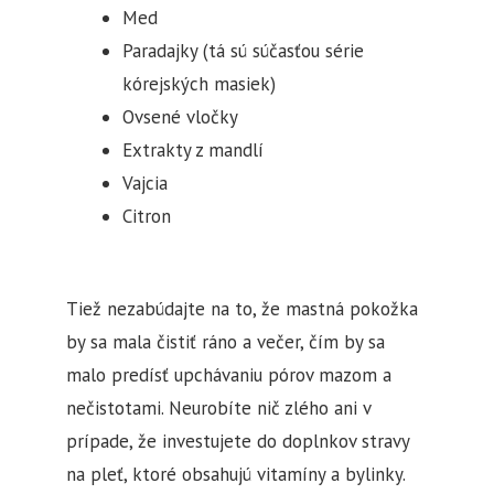
Med
Paradajky (tá sú súčasťou série
kórejských masiek)
Ovsené vločky
Extrakty z mandlí
Vajcia
Citron
Tiež nezabúdajte na to, že mastná pokožka
by sa mala čistiť ráno a večer, čím by sa
malo predísť upchávaniu pórov mazom a
nečistotami. Neurobíte nič zlého ani v
prípade, že investujete do doplnkov stravy
na pleť, ktoré obsahujú vitamíny a bylinky.