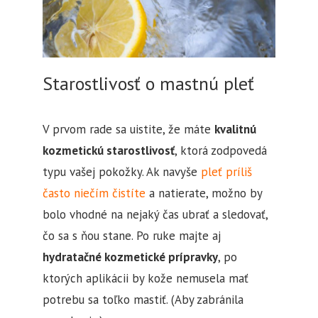
Starostlivosť o mastnú pleť
V prvom rade sa uistite, že máte
kvalitnú
kozmetickú starostlivosť
, ktorá zodpovedá
typu vašej pokožky. Ak navyše
pleť príliš
často niečím čistíte
a natierate, možno by
bolo vhodné na nejaký čas ubrať a sledovať,
čo sa s ňou stane. Po ruke majte aj
hydratačné kozmetické prípravky
, po
ktorých aplikácii by kože nemusela mať
potrebu sa toľko mastiť. (Aby zabránila