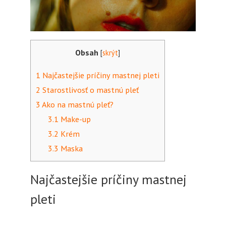
Obsah
[
skrýt
]
1
Najčastejšie príčiny mastnej pleti
2
Starostlivosť o mastnú pleť
3
Ako na mastnú pleť?
3.1
Make-up
3.2
Krém
3.3
Maska
Najčastejšie príčiny mastnej
pleti