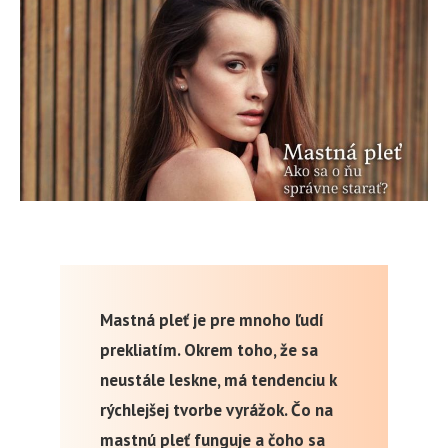
Mastná pleť je pre mnoho ľudí
prekliatím. Okrem toho, že sa
neustále leskne, má tendenciu k
rýchlejšej tvorbe vyrážok. Čo na
mastnú pleť funguje a čoho sa