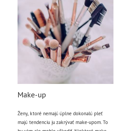
Make-up
Ženy, ktoré nemajú úplne dokonalú pleť
majú tendenciu ju zakrývať make-upom. To