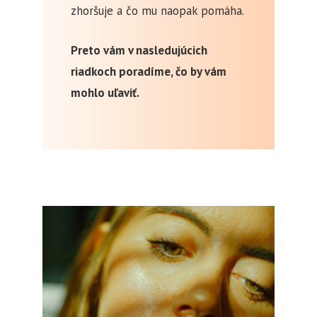
zhoršuje a čo mu naopak pomáha.
Preto vám v nasledujúcich
riadkoch poradíme, čo by vám
mohlo uľaviť.