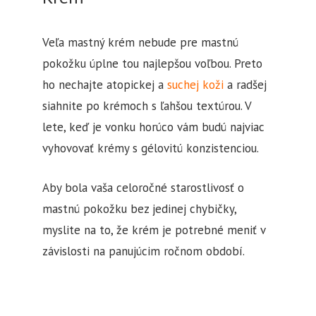
Veľa mastný krém nebude pre mastnú
pokožku úplne tou najlepšou voľbou. Preto
ho nechajte atopickej a
suchej koži
a radšej
siahnite po krémoch s ľahšou textúrou. V
lete, keď je vonku horúco vám budú najviac
vyhovovať krémy s gélovitú konzistenciou.
Aby bola vaša celoročné starostlivosť o
mastnú pokožku bez jedinej chybičky,
myslite na to, že krém je potrebné meniť v
závislosti na panujúcim ročnom období.