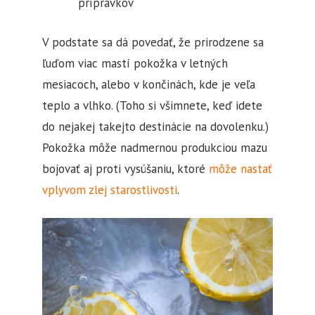
prípravkov
V podstate sa dá povedať, že prirodzene sa
ľuďom viac mastí pokožka v letných
mesiacoch, alebo v končinách, kde je veľa
teplo a vlhko. (Toho si všimnete, keď idete
do nejakej takejto destinácie na dovolenku.)
Pokožka môže nadmernou produkciou mazu
bojovať aj proti vysúšaniu, ktoré
môže nastať
vplyvom zlej starostlivosti
.