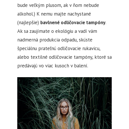
bude veľkým plusom, ak v ňom nebude
alkohol.) K nemu majte nachystané
(najlepšie)
bavlnené odličovacie tampóny
.
Ak sa zaujímate o ekológiu a vadí vám
nadmerná produkcia odpadu, skúste
špeciálnu prateľnú odličovacie rukavicu,
alebo textilné odličovacie tampóny, ktoré sa
predávajú vo viac kusoch v balení.