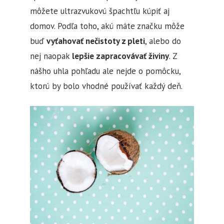
môžete ultrazvukovú špachtľu kúpiť aj
domov. Podľa toho, akú máte značku môže
buď
vyťahovať nečistoty z pleti
, alebo do
nej naopak
lepšie zapracovávať živiny
. Z
nášho uhla pohľadu ale nejde o pomôcku,
ktorú by bolo vhodné používať každý deň.