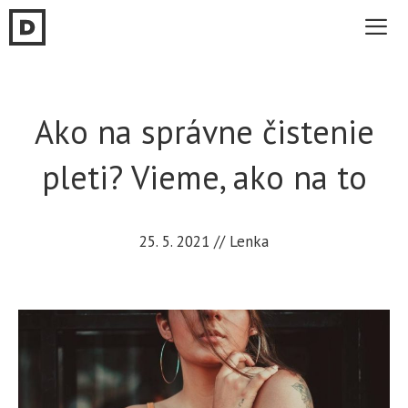
Preskočiť
na
obsah
Me
Ako na správne čistenie
pleti? Vieme, ako na to
25. 5. 2021
//
Lenka