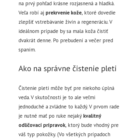
na prvý pohľad krásne rozjasnená a hladká.
Veľa robí aj
prekrvenie kože
, ktoré dovedie
zlepšiť vstrebávanie živín a regeneráciu. V
ideálnom prípade by sa mala koža čistiť
dvakrát denne. Po prebudení a večer pred
spaním.
Ako na správne čistenie pleti
Čistenie pleti môže byť pre niekoho úplná
veda. V skutočnosti je to ale veľmi
jednoduché a zvládne to každý. V prvom rade
je nutné mať po ruke nejaký
kvalitný
odličovací prípravok
, ktorý bude vhodný pre
váš typ pokožky. (Vo všetkých prípadoch