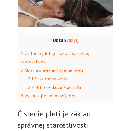
Obsah
[
skrýt
]
1
Čistenie pleti je základ správnej
starostlivosti
2
Ako na správne čistenie pleti
2.1
Silikónóvá kefka
2.2
Ultrazvuková špachtľa
3
Vyskúšajte kokosový olej
Čistenie pleti je základ
správnej starostlivosti