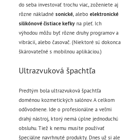
do seba investovať trochu viac, zoženiete aj
rôzne nákladné
sonické
, alebo
elektronické
silikónové čistiace kefky
na pleť. Ich
výhodou môžu byť rôzne druhy programov a
vibrácií, alebo časovač. (Niektoré sú dokonca
škárovateľné s mobilnou aplikáciou.)
Ultrazvuková špachtľa
Predtým bola ultrazvuková špachtľa
doménou kozmetických salónov. A celkom
odôvodnene. Ide o profesionálne a veľmi
drahý nástroj, ktorý nemá úplne jednoduchú
obsluhu. Tiež k nemu musíte používať
špeciálne navrhnuté produkty. Dnes už si ale