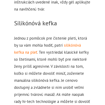
inštrukciách uvedené inak, vždy gél aplikujte
na navlhčenú tvár.
Silikónóvá kefka
Jednou z pomôcok pre čistenie pleti, ktorá
by sa vám mohla hodiť, patrí
silikónóvá
kefka na pleť
. Ten vystriedal klasické kefky
so štetinami, ktoré mohli byť pre niektoré
ženy príliš agresívne. V závislosti na tom,
koľko si môžete dovoliť minúť, zoženiete
manuálna silikónóvá kefka. Je cenovo
dostupný a zvládnete si ním urobiť veľmi
príjemnú tvárovú masáž. Ak máte naopak
rady hi-tech technológie a môžete si dovoliť