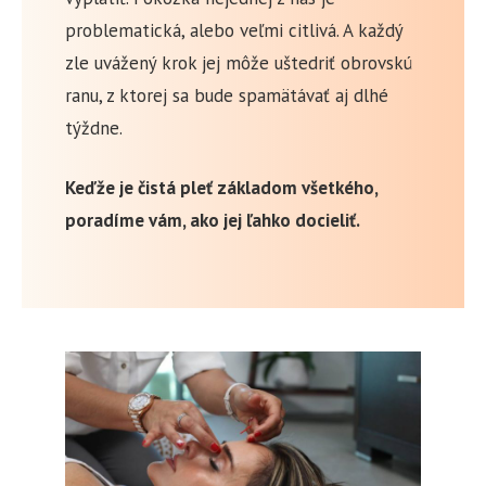
problematická, alebo veľmi citlivá. A každý
zle uvážený krok jej môže uštedriť obrovskú
ranu, z ktorej sa bude spamätávať aj dlhé
týždne.
Keďže je čistá pleť základom všetkého,
poradíme vám, ako jej ľahko docieliť.